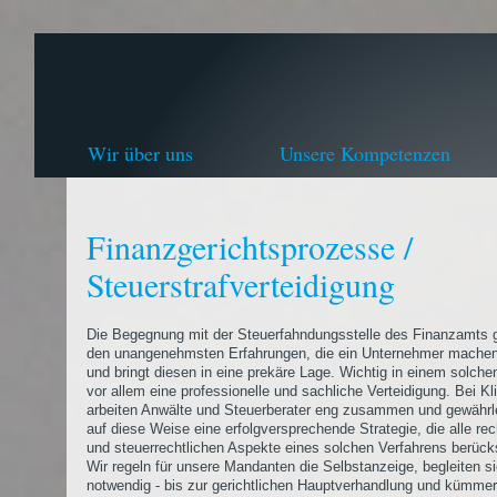
Wir über uns
Unsere Kompetenzen
Finanzgerichtsprozesse /
Steuerstrafverteidigung
Die Begegnung mit der Steuerfahndungsstelle des Finanzamts 
den unangenehmsten Erfahrungen, die ein Unternehmer machen
und bringt diesen in eine prekäre Lage. Wichtig in einem solchen
vor allem eine professionelle und sachliche Verteidigung. Bei Kl
arbeiten Anwälte und Steuerberater eng zusammen und gewährl
auf diese Weise eine erfolgversprechende Strategie, die alle rec
und steuerrechtlichen Aspekte eines solchen Verfahrens berücks
Wir regeln für unsere Mandanten die Selbstanzeige, begleiten s
notwendig - bis zur gerichtlichen Hauptverhandlung und kümme