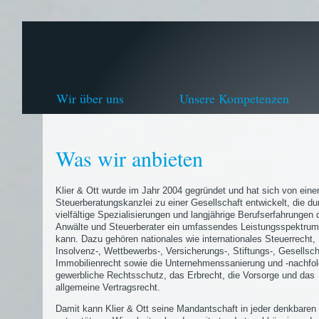
Wir über uns
Unsere Kompetenzen
Was wir anbieten
Klier & Ott wurde im Jahr 2004 gegründet und hat sich von eine
Steuerberatungskanzlei zu einer Gesellschaft entwickelt, die du
vielfältige Spezialisierungen und langjährige Berufserfahrungen 
Anwälte und Steuerberater ein umfassendes Leistungsspektrum
kann. Dazu gehören nationales wie internationales Steuerrecht,
Insolvenz-, Wettbewerbs-, Versicherungs-, Stiftungs-, Gesellsch
Immobilienrecht sowie die Unternehmenssanierung und -nachfol
gewerbliche Rechtsschutz, das Erbrecht, die Vorsorge und das
allgemeine Vertragsrecht.
Damit kann Klier & Ott seine Mandantschaft in jeder denkbaren