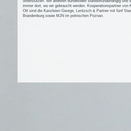
unterstützen. Wir arbeiten bundesweit standortunabhängig und 
immer dort, wo wir gebraucht werden. Kooperationspartner von K
Ott sind die Kanzleien George, Lentzsch & Partner mit fünf Sta
Brandenburg sowie MJN im polnischen Poznan.