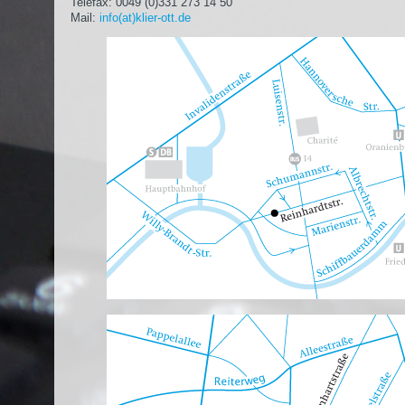
Telefax: 0049 (0)331 273 14 50
Mail:
info(at)klier-ott.de