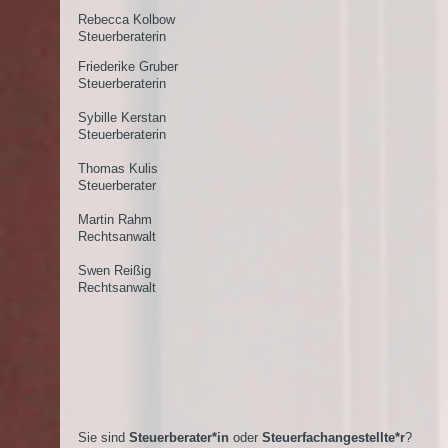
Rebecca Kolbow
Steuerberaterin
Friederike Gruber
Steuerberaterin
Sybille Kerstan
Steuerberaterin
Thomas Kulis
Steuerberater
Martin Rahm
Rechtsanwalt
Swen Reißig
Rechtsanwalt
Sie sind
Steuerberater*in
oder
Steuerfachangestellte*r
?