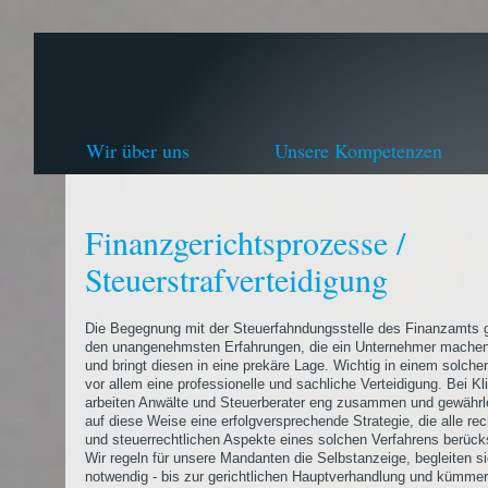
Wir über uns
Unsere Kompetenzen
Finanzgerichtsprozesse /
Steuerstrafverteidigung
Die Begegnung mit der Steuerfahndungsstelle des Finanzamts 
den unangenehmsten Erfahrungen, die ein Unternehmer machen
und bringt diesen in eine prekäre Lage. Wichtig in einem solchen
vor allem eine professionelle und sachliche Verteidigung. Bei Kl
arbeiten Anwälte und Steuerberater eng zusammen und gewährl
auf diese Weise eine erfolgversprechende Strategie, die alle rec
und steuerrechtlichen Aspekte eines solchen Verfahrens berücks
Wir regeln für unsere Mandanten die Selbstanzeige, begleiten s
notwendig - bis zur gerichtlichen Hauptverhandlung und kümme