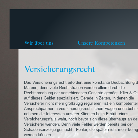
Wir über uns
Unsere Kompetenzen
Versicherungsrecht
Das Versicherungsrecht erfordert eine konstante Beobachtung d
Materie, denn viele Rechtsfragen werden allein durch die
Rechtsprechung der verschiedenen Gerichte geprägt. Klier & Ott
auf dieses Gebiet spezialisiert. Gerade in Zeiten, in denen die
Versicherer nicht mehr großzügig regulieren, ist ein kompetenter
Ansprechpartner in versicherungsrechtlichen Fragen unentbehrli
nehmen die Interessen unserer Klienten beim Eintritt eines
Versicherungsfalls wahr, noch bevor sich diese überhaupt an de
Versicherer wenden. Denn viele Fehler werden bereits bei der
Schadensanzeige gemacht - Fehler, die später nicht mehr korrig
werden können.