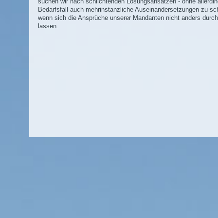
suchen wir nach schlichtenden Lösungsansätzen - ohne allerdi
Bedarfsfall auch mehrinstanzliche Auseinandersetzungen zu sc
wenn sich die Ansprüche unserer Mandanten nicht anders durc
lassen.